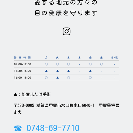
愛する地元の方々の
目の健康を守ります

▲：処置または手術
〒528-0005 滋賀県甲賀市水口町水口6040-1 甲賀警察署
まえ
☎ 0748-69-7710