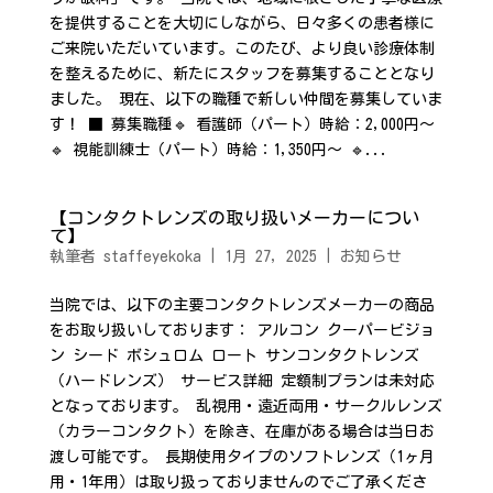
を提供することを大切にしながら、日々多くの患者様に
ご来院いただいています。このたび、より良い診療体制
を整えるために、新たにスタッフを募集することとなり
ました。 現在、以下の職種で新しい仲間を募集していま
す！ ■ 募集職種🔹 看護師（パート）時給：2,000円〜
🔹 視能訓練士（パート）時給：1,350円〜 🔹...
【コンタクトレンズの取り扱いメーカーについ
て】
執筆者
staffeyekoka
|
1月 27, 2025
|
お知らせ
当院では、以下の主要コンタクトレンズメーカーの商品
をお取り扱いしております： アルコン クーパービジョ
ン シード ボシュロム ロート サンコンタクトレンズ
（ハードレンズ） サービス詳細 定額制プランは未対応
となっております。 乱視用・遠近両用・サークルレンズ
（カラーコンタクト）を除き、在庫がある場合は当日お
渡し可能です。 長期使用タイプのソフトレンズ（1ヶ月
用・1年用）は取り扱っておりませんのでご了承くださ