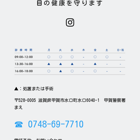
目の健康を守ります

▲：処置または手術
〒528-0005 滋賀県甲賀市水口町水口6040-1 甲賀警察署
まえ
☎ 0748-69-7710