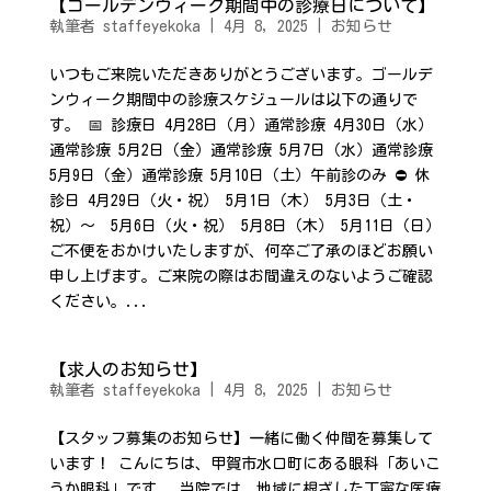
【ゴールデンウィーク期間中の診療日について】
執筆者
staffeyekoka
|
4月 8, 2025
|
お知らせ
いつもご来院いただきありがとうございます。ゴールデ
ンウィーク期間中の診療スケジュールは以下の通りで
す。 📅 診療日 4月28日（月）通常診療 4月30日（水）
通常診療 5月2日（金）通常診療 5月7日（水）通常診療
5月9日（金）通常診療 5月10日（土）午前診のみ ⛔ 休
診日 4月29日（火・祝） 5月1日（木） 5月3日（土・
祝）〜 5月6日（火・祝） 5月8日（木） 5月11日（日）
ご不便をおかけいたしますが、何卒ご了承のほどお願い
申し上げます。ご来院の際はお間違えのないようご確認
ください。...
【求人のお知らせ】
執筆者
staffeyekoka
|
4月 8, 2025
|
お知らせ
【スタッフ募集のお知らせ】一緒に働く仲間を募集して
います！ こんにちは、甲賀市水口町にある眼科「あいこ
うか眼科」です。 当院では、地域に根ざした丁寧な医療